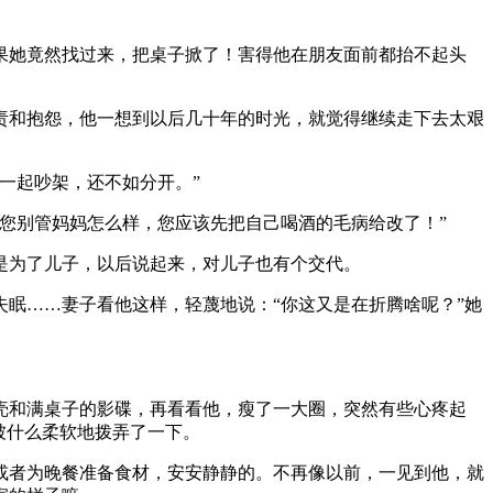
果她竟然找过来，把桌子掀了！害得他在朋友面前都抬不起头
责和抱怨，他一想到以后几十年的时光，就觉得继续走下去太艰
一起吵架，还不如分开。”
您别管妈妈怎么样，您应该先把自己喝酒的毛病给改了！”
是为了儿子，以后说起来，对儿子也有个交代。
眠……妻子看他这样，轻蔑地说：“你这又是在折腾啥呢？”她
壳和满桌子的影碟，再看看他，瘦了一大圈，突然有些心疼起
被什么柔软地拨弄了一下。
或者为晚餐准备食材，安安静静的。不再像以前，一见到他，就