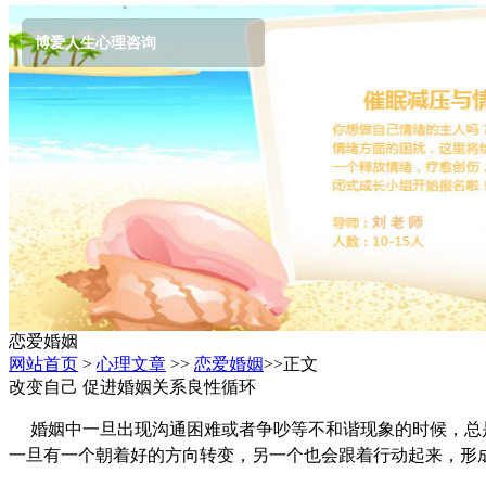
博爱人生心理咨询
恋爱婚姻
网站首页
>
心理文章
>>
恋爱婚姻
>>正文
改变自己 促进婚姻关系良性循环
婚姻中一旦出现沟通困难或者争吵等不和谐现象的
时候，总
一旦有一个朝着好的方向转变，另一个也会跟着行动起来，形