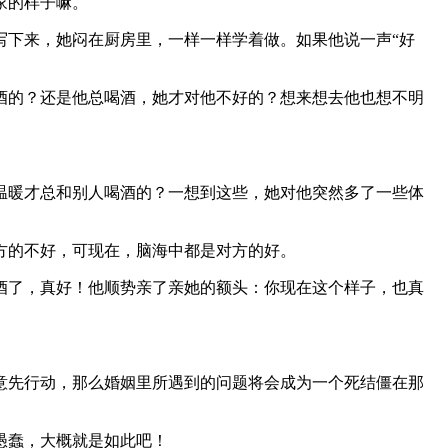
家的样子嘛。
下来，她闷在厨房里，一样一样学着做。如果他说一声“好
酒的？还是他总喝酒，她才对他不好的？想来想去他也想不明
温暖才总和别人喝酒的？一想到这些，她对他突然多了一些体
方的不好，可现在，脑海中都是对方的好。
酒了，真好！他顺势亲了亲她的额头：你现在这个样子，也真
意先行动，那么婚姻里所遇到的问题将会成为一个死结僵在那
愚蠢，大概就是如此吧！