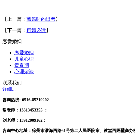
【上一篇：
离婚时的思考
】
【下一篇：
再婚必读
】
恋爱婚姻
恋爱婚姻
儿童心理
青春期
心理杂谈
联系我们
详细...
咨询热线: 0516-85219202
常老师：
13813453355 ；
刘老师：13912009162；
咨询中心地址：徐州市淮海西路61号第二人民医院东、教堂西隔壁商办楼