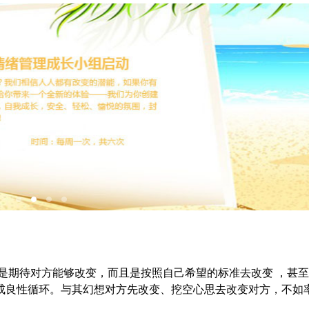
是期待对方能够改变，而且是按照自己希望的标准去改变
，
甚至
成良性循环。与其幻想对方先
改变、挖空心思去改变对方，不如