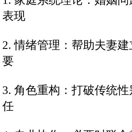
表现
2. 情绪管理：帮助夫妻
要
3. 角色重构：打破传统
任