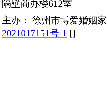
隔壁商办楼612室
主办： 徐州市博爱婚姻
2021017151号-1
[
]