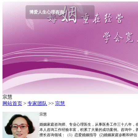
博爱人生心理咨询
宗慧
网站首页
>
专家团队
>>
宗慧
宗慧
婚姻家庭咨询师、专业心理医生，从事医务工作三十八年，
本人咨询工作经验丰富，积累了大量的成功案例。咨询中，
擅长咨询领域：（1）恋爱婚姻指导 (2)婚姻家庭诊断和评估 