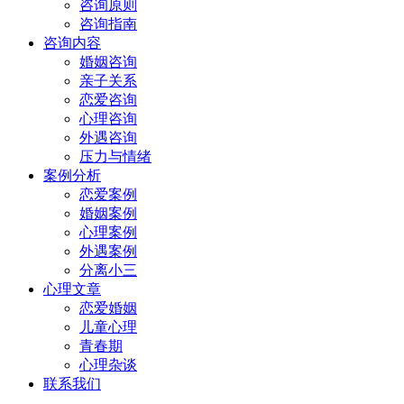
咨询原则
咨询指南
咨询内容
婚姻咨询
亲子关系
恋爱咨询
心理咨询
外遇咨询
压力与情绪
案例分析
恋爱案例
婚姻案例
心理案例
外遇案例
分离小三
心理文章
恋爱婚姻
儿童心理
青春期
心理杂谈
联系我们