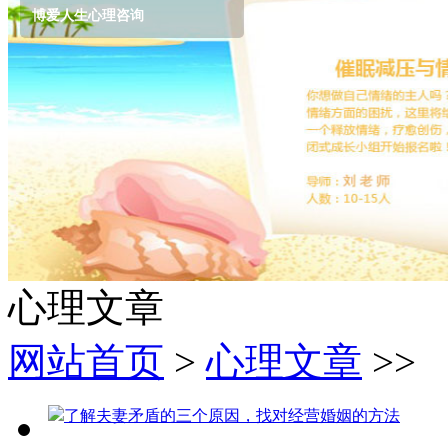
博爱人生心理咨询
心理文章
网站首页
>
心理文章
>>
了解夫妻矛盾的三个原因，找对经营婚姻的方法