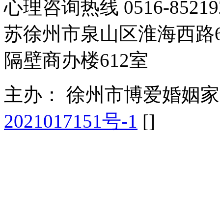
心理咨询热线 0516-85
苏徐州市泉山区淮海西路
隔壁商办楼612室
主办： 徐州市博爱婚姻
2021017151号-1
[
]