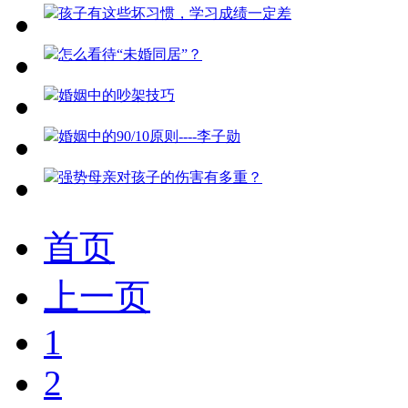
孩子有这些坏习惯，学习成绩一定差
怎么看待“未婚同居”？
婚姻中的吵架技巧
婚姻中的90/10原则----李子勋
强势母亲对孩子的伤害有多重？
首页
上一页
1
2