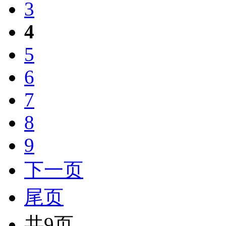
3
4
5
6
7
8
9
下一页
尾页
共9页